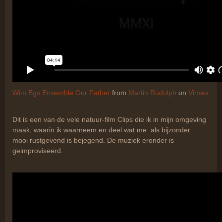
Wim Egs Ensemble Our Father
from
Martin Rudolph
on
Vimeo
.
Dit is een van de vele natuur-film Clips die ik in mijn omgeving
maak, waarin ik waarneem en deel wat me als bijzonder
mooi rustgevend is bejegend. De muziek eronder is
geimproviseerd.