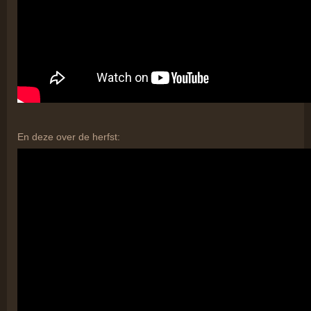
En deze over de herfst: