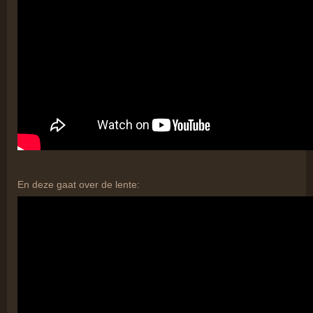
En deze gaat over de lente: