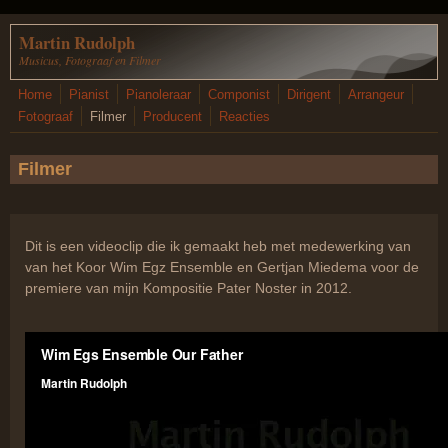
Overslaan en naar de inhoud gaan
Martin Rudolph
Musicus, Fotograaf en Filmer
Home
Pianist
Pianoleraar
Componist
Dirigent
Arrangeur
Fotograaf
Filmer
Producent
Reacties
Filmer
Dit is een videoclip die ik gemaakt heb met medewerking van
van het Koor Wim Egz Ensemble en Gertjan Miedema voor de
premiere van mijn Kompositie Pater Noster in 2012.